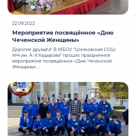
22.09.2022
Мероприятие посвящённое «Дню
Чеченской Женщины»
Дорогие друзья!🎉 В МБОУ "Шелковская СОШ
№4 им. А.-Х.Кадырова" прошло праздничное
мероприятие посвящённое «Дню Чеченской
Женщины». ...