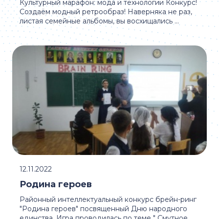
Культурный марафон: мода и технологии Конкурс!
Создаём модный ретрообраз! Наверняка не раз,
листая семейные альбомы, вы восхищались ...
12.11.2022
Родина героев
Районный интеллектуальный конкурс брейн-ринг
"Родина героев" посвященный Дню народного
единства. Игра проводилась по теме " Смутное ...