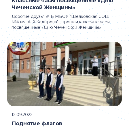
Классные часы посвящённые «Дню
Чеченской Женщины»
Дорогие друзья!🎉 В МБОУ "Шелковская СОШ
№4 им. А.-Х.Кадырова" , прошли классные часы
посвящённые «Дню Чеченской Женщины»
12.09.2022
Поднятие флагов